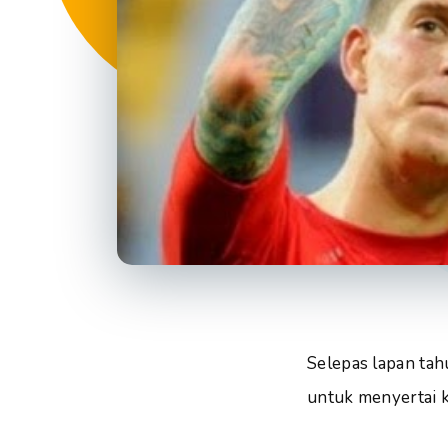
Selepas lapan tah
untuk menyertai 