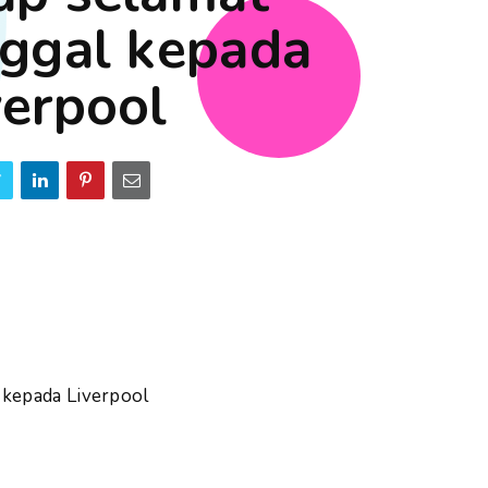
nggal kepada
verpool
 kepada Liverpool