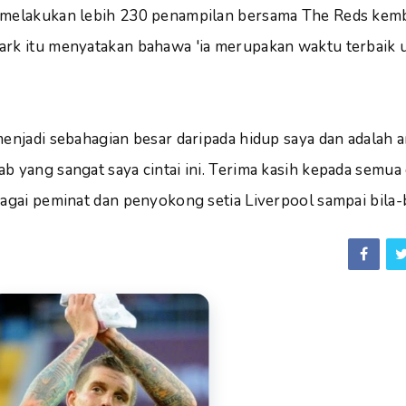
 melakukan lebih 230 penampilan bersama The Reds kemb
ark itu menyatakan bahawa 'ia merupakan waktu terbaik 
menjadi sebahagian besar daripada hidup saya dan adalah 
b yang sangat saya cintai ini. Terima kasih kepada semua
bagai peminat dan penyokong setia Liverpool sampai bila-b