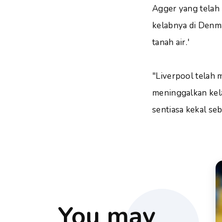
Agger yang telah
kelabnya di Denm
tanah air.'
"Liverpool telah 
meninggalkan kela
sentiasa kekal se
You may