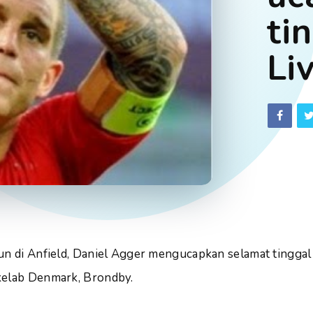
ti
Li
un di Anfield, Daniel Agger mengucapkan selamat tinggal
kelab Denmark, Brondby.