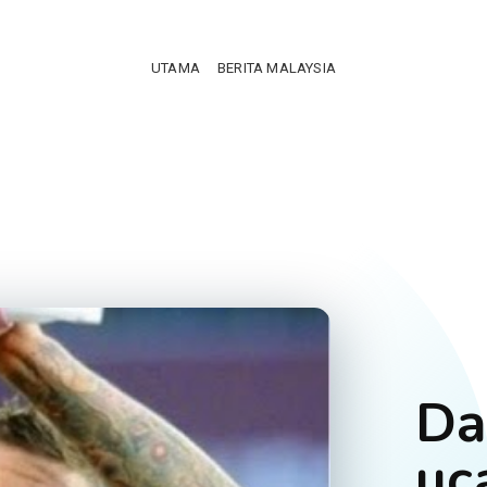
UTAMA
BERITA MALAYSIA
Da
uc