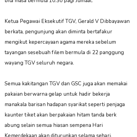
bila masa bermula 10.30 pagi Jumaat.
Ketua Pegawai Eksekutif TGV, Gerald V Dibbayawan
berkata, pengunjung akan diminta bertafakur
mengikut kepercayaan agama mereka sebelum
tayangan sesebuah filem bermula di 22 panggung
wayang TGV seluruh negara.
Semua kakitangan TGV dan GSC juga akan memakai
pakaian berwarna gelap untuk hadir bekerja
manakala barisan hadapan syarikat seperti penjaga
kaunter tiket akan berpakaian hitam tanda berk
abung selain semua hiasan sempena Hari
Kemerdekaan akan diturunkan selama sehari.