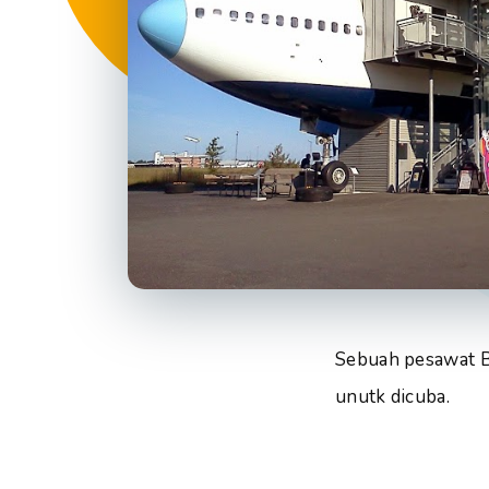
Sebuah pesawat Bo
unutk dicuba.