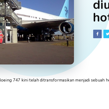
di
ho
eing 747 kini telah ditransformasikan menjadi sebuah h