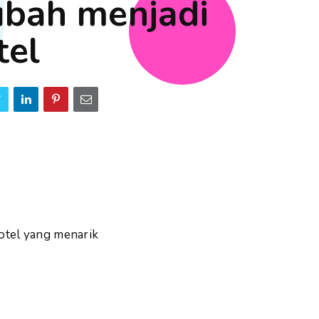
ubah menjadi
tel
otel yang menarik