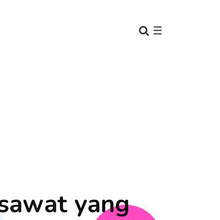
☰
sawat yang