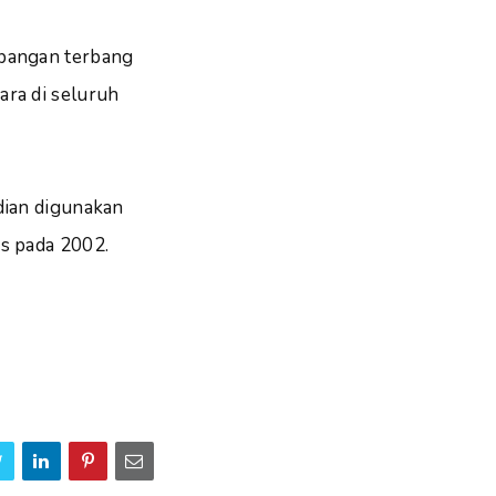
apangan terbang
ara di seluruh
dian digunakan
is pada 2002.