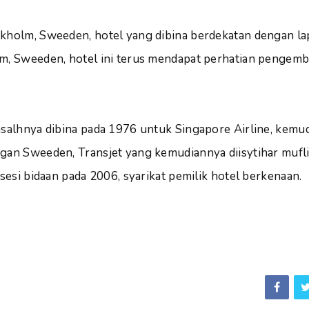
ckholm, Sweeden, hotel yang dibina berdekatan dengan l
m, Sweeden, hotel ini terus mendapat perhatian pengemb
asalhnya dibina pada 1976 untuk Singapore Airline, kemu
gan Sweeden, Transjet yang kemudiannya diisytihar mufl
 sesi bidaan pada 2006, syarikat pemilik hotel berkenaan.