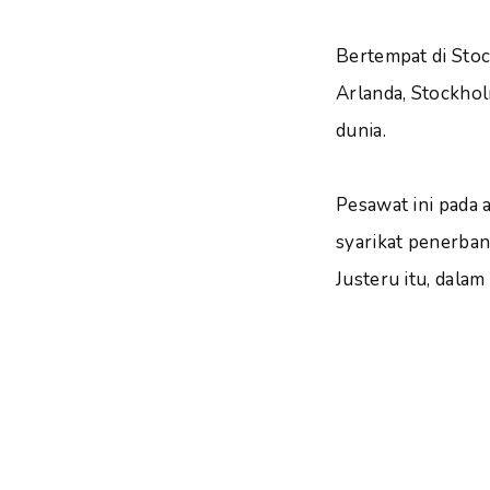
Bertempat di Sto
Arlanda, Stockhol
dunia.
Pesawat ini pada 
syarikat penerban
Justeru itu, dalam